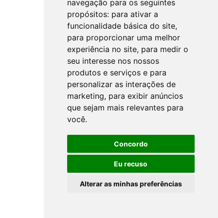
navegação para os seguintes
propósitos:
para ativar a
funcionalidade básica do site
,
para proporcionar uma melhor
experiência no site
,
para medir o
seu interesse nos nossos
produtos e serviços e para
personalizar as interações de
marketing
,
para exibir anúncios
que sejam mais relevantes para
você
.
Concordo
Eu recuso
Alterar as minhas preferências