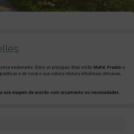
lles
ureza exuberante. Entre as principais ilhas estão
Mahé
,
Praslin
e
aníticas e de coral e sua cultura mistura influências africanas,
ar a sua viagem de acordo com orçamento ou necessidades.