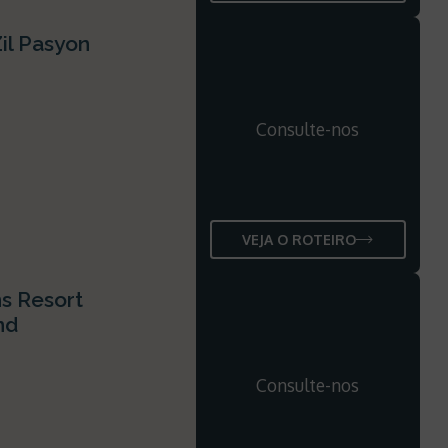
Zil Pasyon
Consulte-nos
VEJA O ROTEIRO
ns Resort
nd
Consulte-nos