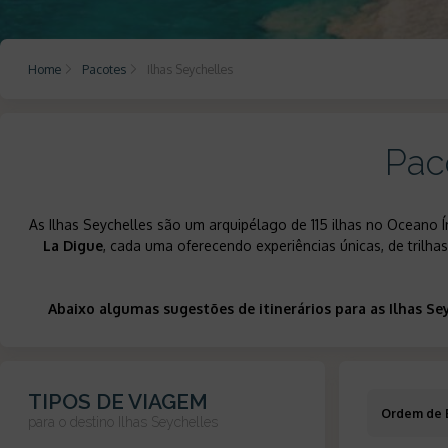
Home
Pacotes
Ilhas Seychelles
Pac
As Ilhas Seychelles são um arquipélago de 115 ilhas no Oceano Ín
La Digue
, cada uma oferecendo experiências únicas, de trilhas 
Abaixo algumas sugestões de itinerários para as Ilhas S
TIPOS DE VIAGEM
Ordem de 
para o destino
Ilhas Seychelles