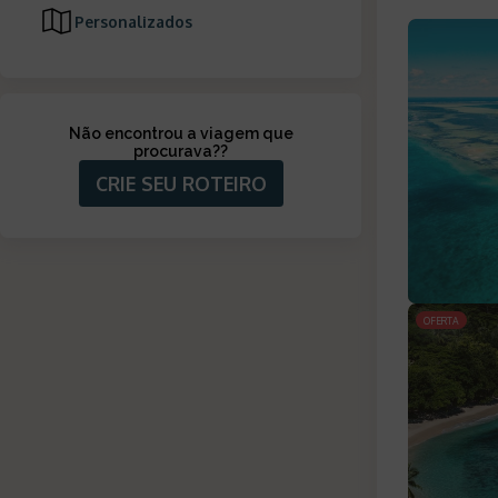
Personalizados
Não encontrou a viagem que
procurava?
?
CRIE SEU ROTEIRO
OFERTA