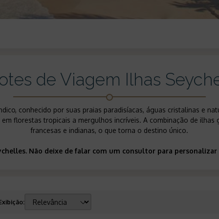
otes de Viagem Ilhas Seyche
dico, conhecido por suas praias paradisíacas, águas cristalinas e nat
em florestas tropicais a mergulhos incríveis. A combinação de ilhas gr
francesas e indianas, o que torna o destino único.
eychelles. Não deixe de falar com um consultor para personaliz
Exibição
: