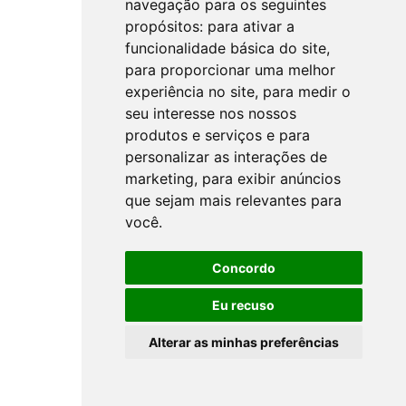
navegação para os seguintes
propósitos:
para ativar a
funcionalidade básica do site
,
para proporcionar uma melhor
experiência no site
,
para medir o
seu interesse nos nossos
produtos e serviços e para
personalizar as interações de
marketing
,
para exibir anúncios
que sejam mais relevantes para
você
.
Concordo
Eu recuso
Alterar as minhas preferências