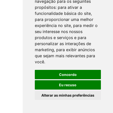
navegação para os seguintes
propósitos:
para ativar a
funcionalidade básica do site
,
para proporcionar uma melhor
experiência no site
,
para medir o
seu interesse nos nossos
produtos e serviços e para
personalizar as interações de
marketing
,
para exibir anúncios
que sejam mais relevantes para
você
.
Concordo
Eu recuso
Alterar as minhas preferências