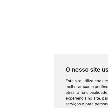
O nosso site u
Este site utiliza cooki
melhorar sua experiên
ativar a funcionalidade
experiência no site
,
par
serviços e para person