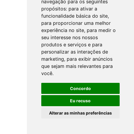
navegação para os seguintes
propósitos:
para ativar a
funcionalidade básica do site
,
para proporcionar uma melhor
experiência no site
,
para medir o
seu interesse nos nossos
produtos e serviços e para
personalizar as interações de
marketing
,
para exibir anúncios
que sejam mais relevantes para
você
.
Concordo
Eu recuso
Alterar as minhas preferências