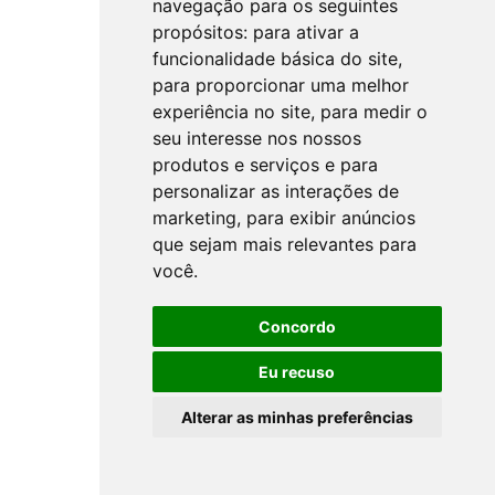
navegação para os seguintes
propósitos:
para ativar a
funcionalidade básica do site
,
para proporcionar uma melhor
experiência no site
,
para medir o
seu interesse nos nossos
produtos e serviços e para
personalizar as interações de
marketing
,
para exibir anúncios
que sejam mais relevantes para
você
.
Concordo
Eu recuso
Alterar as minhas preferências