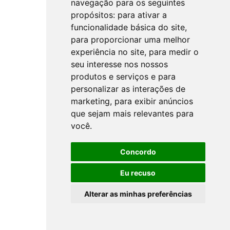
navegação para os seguintes
propósitos:
para ativar a
funcionalidade básica do site
,
para proporcionar uma melhor
experiência no site
,
para medir o
seu interesse nos nossos
produtos e serviços e para
personalizar as interações de
marketing
,
para exibir anúncios
que sejam mais relevantes para
você
.
Concordo
Eu recuso
Alterar as minhas preferências