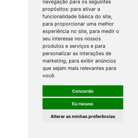
navegação para os seguintes
propósitos:
para ativar a
funcionalidade básica do site
,
para proporcionar uma melhor
experiência no site
,
para medir o
seu interesse nos nossos
produtos e serviços e para
personalizar as interações de
marketing
,
para exibir anúncios
que sejam mais relevantes para
você
.
Concordo
Eu recuso
Alterar as minhas preferências