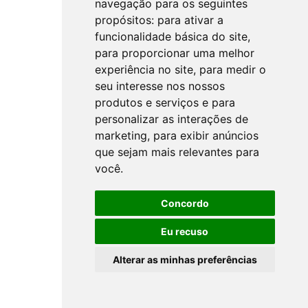
navegação para os seguintes
propósitos:
para ativar a
funcionalidade básica do site
,
para proporcionar uma melhor
experiência no site
,
para medir o
seu interesse nos nossos
produtos e serviços e para
personalizar as interações de
marketing
,
para exibir anúncios
que sejam mais relevantes para
você
.
Concordo
Eu recuso
Alterar as minhas preferências