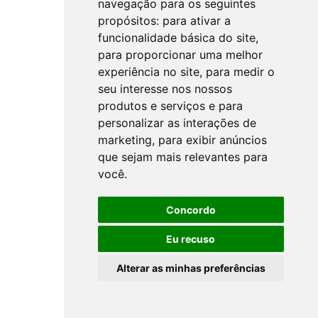
navegação para os seguintes
propósitos:
para ativar a
funcionalidade básica do site
,
para proporcionar uma melhor
experiência no site
,
para medir o
seu interesse nos nossos
produtos e serviços e para
personalizar as interações de
marketing
,
para exibir anúncios
que sejam mais relevantes para
você
.
Concordo
Eu recuso
Alterar as minhas preferências