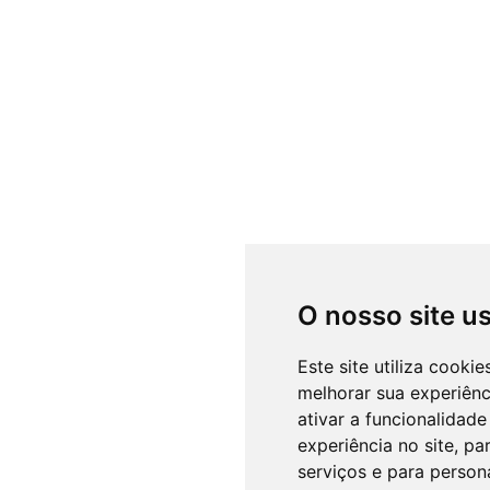
O nosso site u
Este site utiliza cooki
melhorar sua experiên
ativar a funcionalidade
experiência no site
,
par
serviços e para person