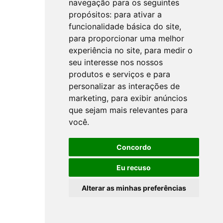
navegação para os seguintes
propósitos:
para ativar a
funcionalidade básica do site
,
para proporcionar uma melhor
experiência no site
,
para medir o
seu interesse nos nossos
produtos e serviços e para
personalizar as interações de
marketing
,
para exibir anúncios
que sejam mais relevantes para
você
.
Concordo
Eu recuso
Alterar as minhas preferências