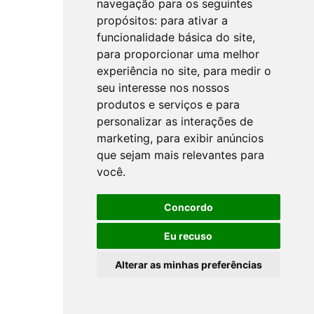
navegação para os seguintes
propósitos:
para ativar a
funcionalidade básica do site
,
para proporcionar uma melhor
experiência no site
,
para medir o
seu interesse nos nossos
produtos e serviços e para
personalizar as interações de
marketing
,
para exibir anúncios
que sejam mais relevantes para
você
.
Concordo
Eu recuso
Alterar as minhas preferências