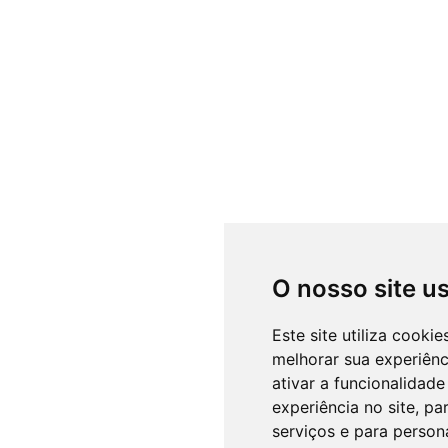
O nosso site u
Este site utiliza cooki
melhorar sua experiên
ativar a funcionalidade
experiência no site
,
par
serviços e para person