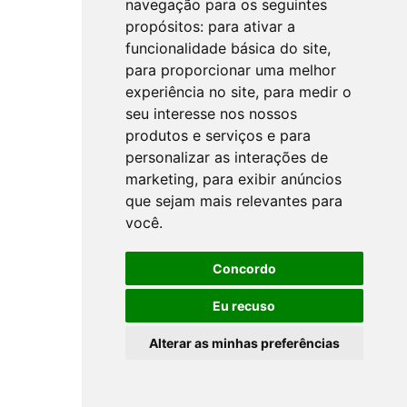
navegação para os seguintes
propósitos:
para ativar a
funcionalidade básica do site
,
para proporcionar uma melhor
experiência no site
,
para medir o
seu interesse nos nossos
produtos e serviços e para
personalizar as interações de
marketing
,
para exibir anúncios
que sejam mais relevantes para
você
.
Concordo
Eu recuso
Alterar as minhas preferências