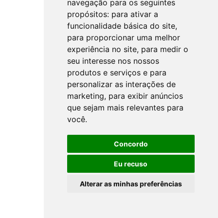
navegação para os seguintes
propósitos:
para ativar a
funcionalidade básica do site
,
para proporcionar uma melhor
experiência no site
,
para medir o
seu interesse nos nossos
produtos e serviços e para
personalizar as interações de
marketing
,
para exibir anúncios
que sejam mais relevantes para
você
.
Concordo
Eu recuso
Alterar as minhas preferências