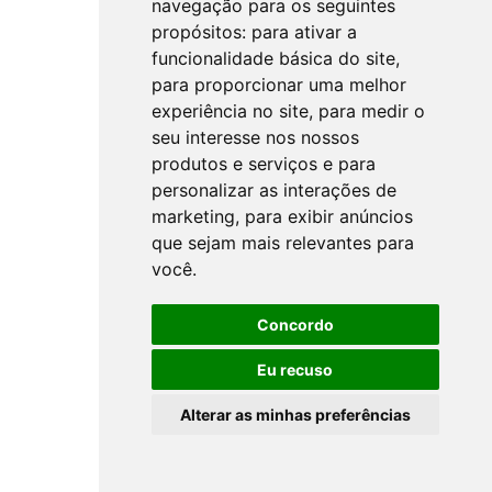
navegação para os seguintes
propósitos:
para ativar a
funcionalidade básica do site
,
para proporcionar uma melhor
experiência no site
,
para medir o
seu interesse nos nossos
produtos e serviços e para
personalizar as interações de
marketing
,
para exibir anúncios
que sejam mais relevantes para
você
.
Concordo
Eu recuso
Alterar as minhas preferências