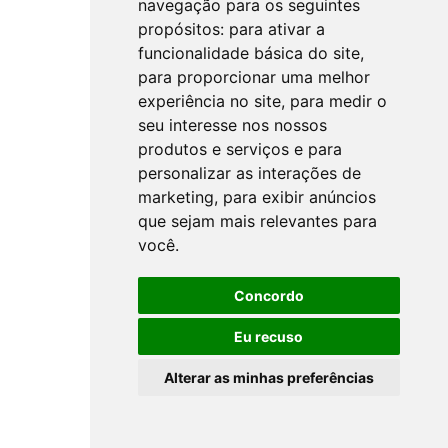
navegação para os seguintes
propósitos:
para ativar a
funcionalidade básica do site
,
para proporcionar uma melhor
experiência no site
,
para medir o
seu interesse nos nossos
produtos e serviços e para
personalizar as interações de
marketing
,
para exibir anúncios
que sejam mais relevantes para
você
.
Concordo
Eu recuso
Alterar as minhas preferências