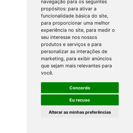
navegação para os seguintes
propósitos:
para ativar a
funcionalidade básica do site
,
para proporcionar uma melhor
experiência no site
,
para medir o
seu interesse nos nossos
produtos e serviços e para
personalizar as interações de
marketing
,
para exibir anúncios
que sejam mais relevantes para
você
.
Concordo
Eu recuso
Alterar as minhas preferências