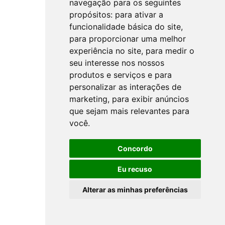
navegação para os seguintes
propósitos:
para ativar a
funcionalidade básica do site
,
para proporcionar uma melhor
experiência no site
,
para medir o
seu interesse nos nossos
produtos e serviços e para
personalizar as interações de
marketing
,
para exibir anúncios
que sejam mais relevantes para
você
.
Concordo
Eu recuso
Alterar as minhas preferências