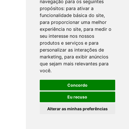
navegação para os seguintes
propósitos:
para ativar a
funcionalidade básica do site
,
para proporcionar uma melhor
experiência no site
,
para medir o
seu interesse nos nossos
produtos e serviços e para
personalizar as interações de
marketing
,
para exibir anúncios
que sejam mais relevantes para
você
.
Concordo
Eu recuso
Alterar as minhas preferências