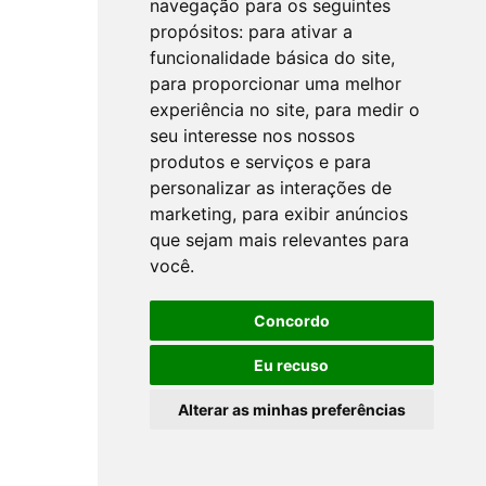
navegação para os seguintes
propósitos:
para ativar a
funcionalidade básica do site
,
para proporcionar uma melhor
experiência no site
,
para medir o
seu interesse nos nossos
produtos e serviços e para
personalizar as interações de
marketing
,
para exibir anúncios
que sejam mais relevantes para
você
.
Concordo
Eu recuso
Alterar as minhas preferências