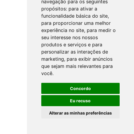
navegação para os seguintes
propósitos:
para ativar a
funcionalidade básica do site
,
para proporcionar uma melhor
experiência no site
,
para medir o
seu interesse nos nossos
produtos e serviços e para
personalizar as interações de
marketing
,
para exibir anúncios
que sejam mais relevantes para
você
.
Concordo
Eu recuso
Alterar as minhas preferências