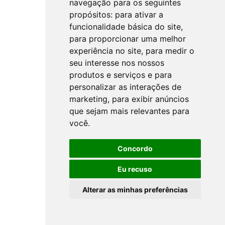
navegação para os seguintes
propósitos:
para ativar a
funcionalidade básica do site
,
para proporcionar uma melhor
experiência no site
,
para medir o
seu interesse nos nossos
produtos e serviços e para
personalizar as interações de
marketing
,
para exibir anúncios
que sejam mais relevantes para
você
.
Concordo
Eu recuso
Alterar as minhas preferências