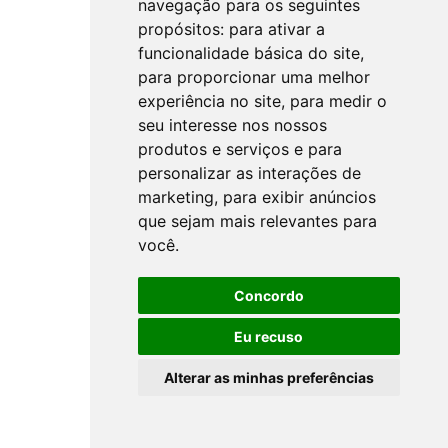
navegação para os seguintes
propósitos:
para ativar a
funcionalidade básica do site
,
para proporcionar uma melhor
experiência no site
,
para medir o
seu interesse nos nossos
produtos e serviços e para
personalizar as interações de
marketing
,
para exibir anúncios
que sejam mais relevantes para
você
.
Concordo
Eu recuso
Alterar as minhas preferências