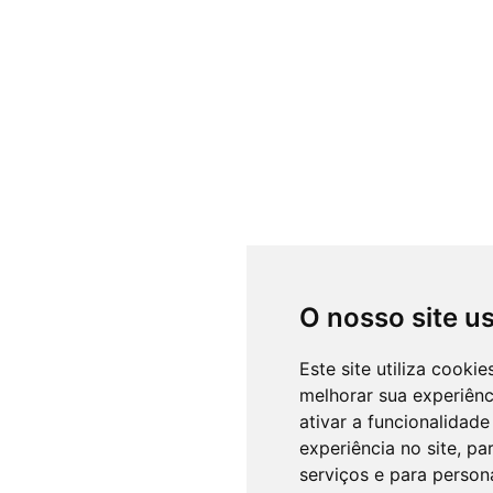
O nosso site u
Este site utiliza cooki
melhorar sua experiên
ativar a funcionalidade
experiência no site
,
par
serviços e para person