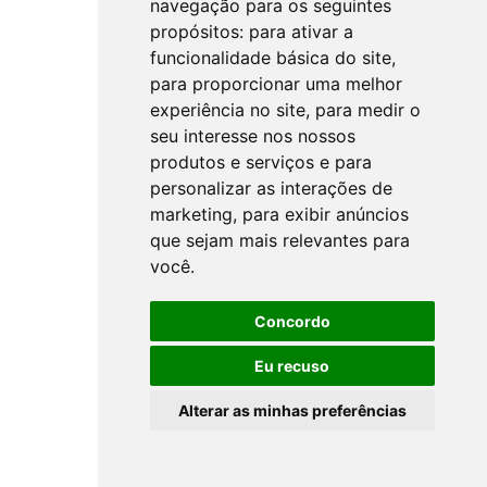
navegação para os seguintes
propósitos:
para ativar a
funcionalidade básica do site
,
para proporcionar uma melhor
experiência no site
,
para medir o
seu interesse nos nossos
produtos e serviços e para
personalizar as interações de
marketing
,
para exibir anúncios
que sejam mais relevantes para
você
.
Concordo
Eu recuso
Alterar as minhas preferências