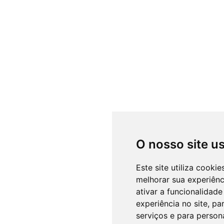
O nosso site u
Este site utiliza cooki
melhorar sua experiên
ativar a funcionalidade
experiência no site
,
par
serviços e para person