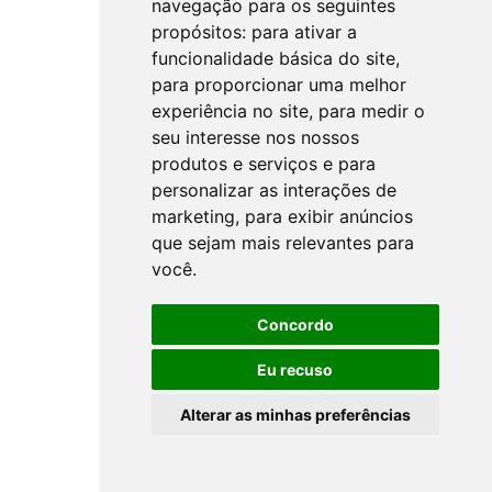
navegação para os seguintes
propósitos:
para ativar a
funcionalidade básica do site
,
para proporcionar uma melhor
experiência no site
,
para medir o
seu interesse nos nossos
produtos e serviços e para
personalizar as interações de
marketing
,
para exibir anúncios
que sejam mais relevantes para
você
.
Concordo
Eu recuso
Alterar as minhas preferências