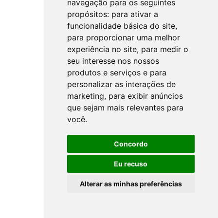
navegação para os seguintes
propósitos:
para ativar a
funcionalidade básica do site
,
para proporcionar uma melhor
experiência no site
,
para medir o
seu interesse nos nossos
produtos e serviços e para
personalizar as interações de
marketing
,
para exibir anúncios
que sejam mais relevantes para
você
.
Concordo
Eu recuso
Alterar as minhas preferências