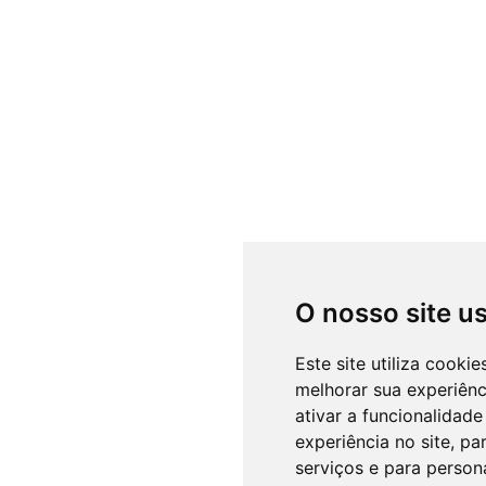
O nosso site u
Este site utiliza cooki
melhorar sua experiên
ativar a funcionalidade
experiência no site
,
par
serviços e para person