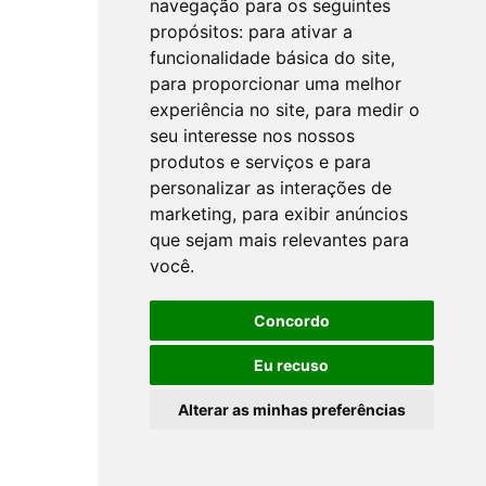
navegação para os seguintes
propósitos:
para ativar a
funcionalidade básica do site
,
para proporcionar uma melhor
experiência no site
,
para medir o
seu interesse nos nossos
produtos e serviços e para
personalizar as interações de
marketing
,
para exibir anúncios
que sejam mais relevantes para
você
.
Concordo
Eu recuso
Alterar as minhas preferências