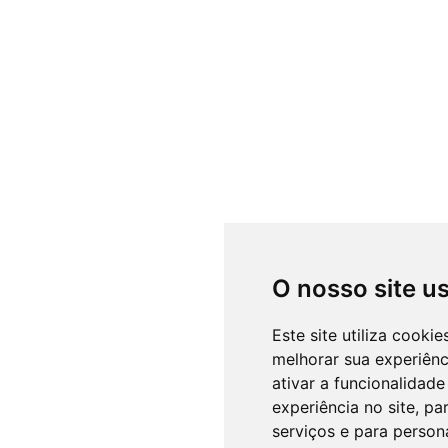
O nosso site u
Este site utiliza cooki
melhorar sua experiên
ativar a funcionalidade
experiência no site
,
par
serviços e para person