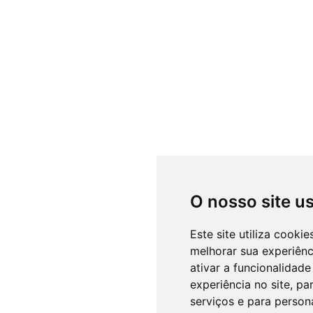
O nosso site u
Este site utiliza cooki
melhorar sua experiên
ativar a funcionalidade
experiência no site
,
par
serviços e para person