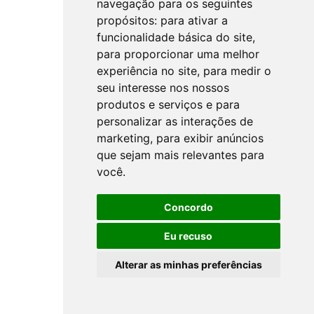
navegação para os seguintes
propósitos:
para ativar a
funcionalidade básica do site
,
para proporcionar uma melhor
experiência no site
,
para medir o
seu interesse nos nossos
produtos e serviços e para
personalizar as interações de
marketing
,
para exibir anúncios
que sejam mais relevantes para
você
.
Concordo
Eu recuso
Alterar as minhas preferências