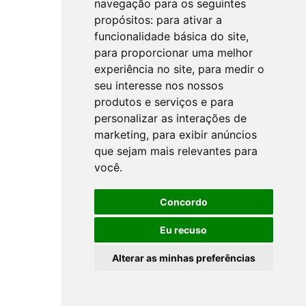
navegação para os seguintes
propósitos:
para ativar a
funcionalidade básica do site
,
para proporcionar uma melhor
experiência no site
,
para medir o
seu interesse nos nossos
produtos e serviços e para
personalizar as interações de
marketing
,
para exibir anúncios
que sejam mais relevantes para
você
.
Concordo
Eu recuso
Alterar as minhas preferências