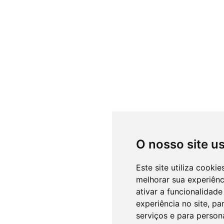
O nosso site u
Este site utiliza cooki
melhorar sua experiên
ativar a funcionalidade
experiência no site
,
par
serviços e para person