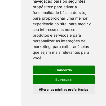
navegação para os seguintes
propósitos:
para ativar a
funcionalidade básica do site
,
para proporcionar uma melhor
experiência no site
,
para medir o
seu interesse nos nossos
produtos e serviços e para
personalizar as interações de
marketing
,
para exibir anúncios
que sejam mais relevantes para
você
.
Concordo
Eu recuso
Alterar as minhas preferências