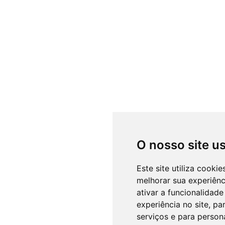
O nosso site u
Este site utiliza cooki
melhorar sua experiên
ativar a funcionalidade
experiência no site
,
par
serviços e para person