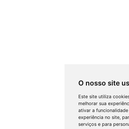
O nosso site u
Este site utiliza cooki
melhorar sua experiên
ativar a funcionalidade
experiência no site
,
par
serviços e para person