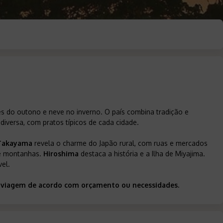
res do outono e neve no inverno. O país combina tradição e
diversa, com pratos típicos de cada cidade.
Takayama
revela o charme do Japão rural, com ruas e mercados
 e montanhas.
Hiroshima
destaca a história e a Ilha de Miyajima.
vel.
ua viagem de acordo com orçamento ou necessidades.