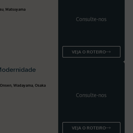
tsu, Matsuyama
Consulte-nos
VEJA O ROTEIRO
 Modernidade
i Onsen, Wadayama, Osaka
Consulte-nos
VEJA O ROTEIRO