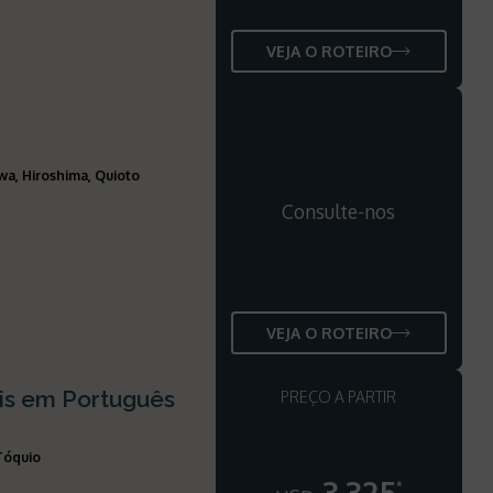
VEJA O ROTEIRO
a, Hiroshima, Quioto
Consulte-nos
VEJA O ROTEIRO
is em Português
PREÇO A PARTIR
Tóquio
*