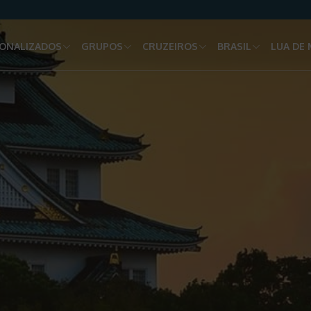
ONALIZADOS
GRUPOS
CRUZEIROS
BRASIL
LUA DE 