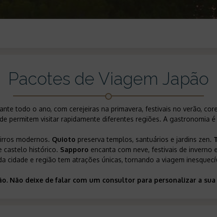
Pacotes de Viagem Japão
ante todo o ano, com cerejeiras na primavera, festivais no verão, co
de permitem visitar rapidamente diferentes regiões. A gastronomia é 
airros modernos.
Quioto
preserva templos, santuários e jardins zen.
 castelo histórico.
Sapporo
encanta com neve, festivais de inverno
a cidade e região tem atrações únicas, tornando a viagem inesquecí
pão. Não deixe de falar com um consultor para personalizar a s