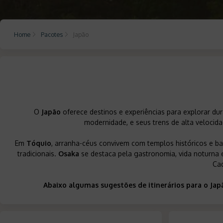
Home
Pacotes
Japão
O
Japão
oferece destinos e experiências para explorar dur
modernidade, e seus trens de alta velocida
Em
Tóquio
, arranha-céus convivem com templos históricos e b
tradicionais.
Osaka
se destaca pela gastronomia, vida noturna e
Cad
Abaixo algumas sugestões de itinerários para o Ja