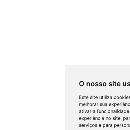
O nosso site u
Este site utiliza cooki
melhorar sua experiên
ativar a funcionalidade
experiência no site
,
par
serviços e para person