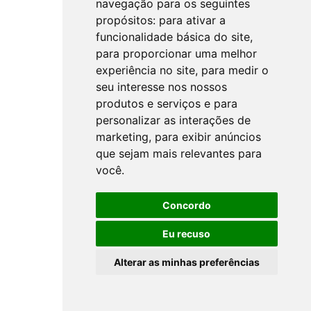
navegação para os seguintes
propósitos:
para ativar a
funcionalidade básica do site
,
para proporcionar uma melhor
experiência no site
,
para medir o
seu interesse nos nossos
produtos e serviços e para
personalizar as interações de
marketing
,
para exibir anúncios
que sejam mais relevantes para
você
.
Concordo
Eu recuso
Alterar as minhas preferências