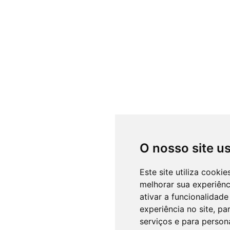
O nosso site u
Este site utiliza cooki
melhorar sua experiên
ativar a funcionalidade
experiência no site
,
par
serviços e para person