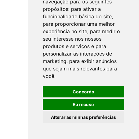
navegação para os seguintes
propósitos:
para ativar a
funcionalidade básica do site
,
para proporcionar uma melhor
experiência no site
,
para medir o
seu interesse nos nossos
produtos e serviços e para
personalizar as interações de
marketing
,
para exibir anúncios
que sejam mais relevantes para
você
.
Concordo
Eu recuso
Alterar as minhas preferências