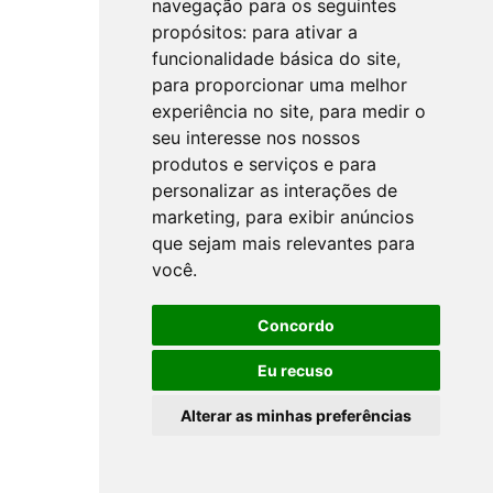
navegação para os seguintes
propósitos:
para ativar a
funcionalidade básica do site
,
para proporcionar uma melhor
experiência no site
,
para medir o
seu interesse nos nossos
produtos e serviços e para
personalizar as interações de
marketing
,
para exibir anúncios
que sejam mais relevantes para
você
.
Concordo
Eu recuso
Alterar as minhas preferências