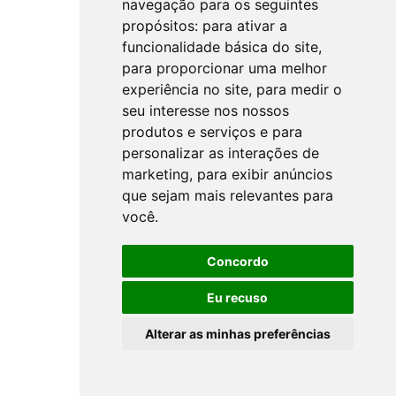
navegação para os seguintes
propósitos:
para ativar a
funcionalidade básica do site
,
para proporcionar uma melhor
experiência no site
,
para medir o
seu interesse nos nossos
produtos e serviços e para
personalizar as interações de
marketing
,
para exibir anúncios
que sejam mais relevantes para
você
.
Concordo
Eu recuso
Alterar as minhas preferências