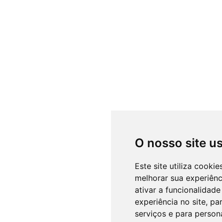
O nosso site u
Este site utiliza cooki
melhorar sua experiên
ativar a funcionalidade
experiência no site
,
par
serviços e para person