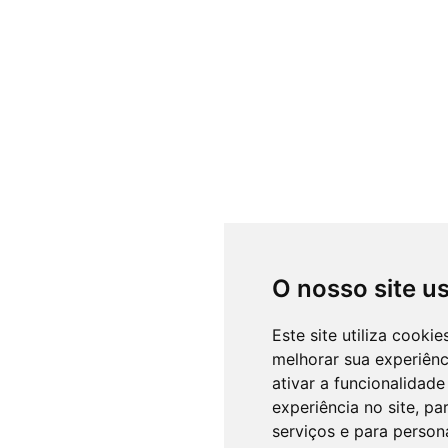
O nosso site u
Este site utiliza cooki
melhorar sua experiên
ativar a funcionalidade
experiência no site
,
par
serviços e para person